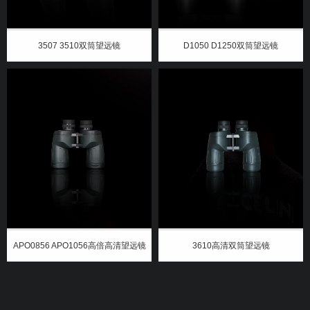
3507 3510双筒望远镜
D1050 D1250双筒望远镜
APO0856 APO1056高倍高清望远镜
3610高清双筒望远镜