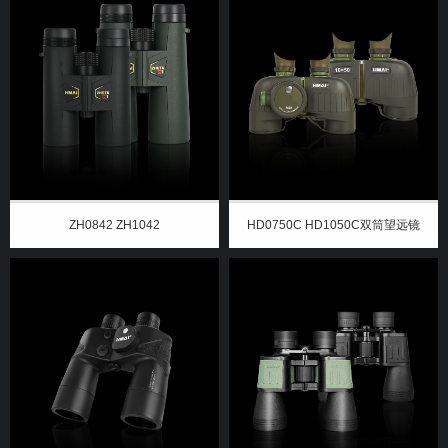
ZH0842 ZH1042
HD0750C HD1050C双筒望远镜