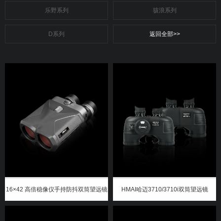
乐野系列
骇浪系列
D系列
返回全部>>
16×42 高倍稳像仪手持防抖双筒望远镜
HMAI哈迈3710/3710i双筒望远镜