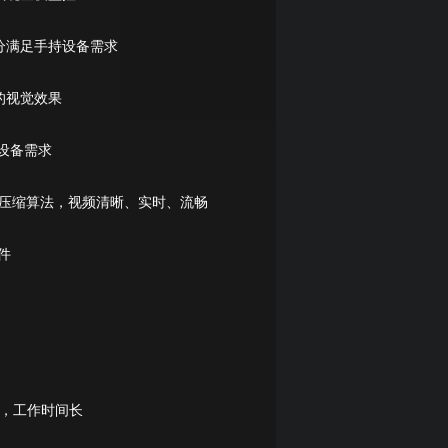
分满足手持设备需求
的视觉效果
持设备需求
64压缩算法，视频清晰、实时、流畅
件
池，工作时间长