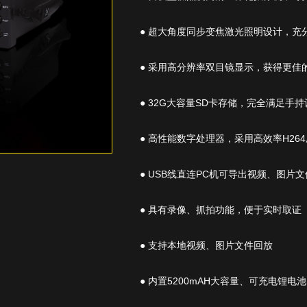
● 超大角度同步变焦激光照明设计，充
● 采用高分辨率双目镜显示，获得更佳
● 32G大容量SD卡存储，完全满足手
● 高性能数字处理器，采用高效率H2
● USB线直连PC机可导出视频、图片文
● 具有录像、抓拍功能，便于实时取证
● 支持本地视频、图片文件回放
● 内置5200mAH大容量、可充电锂电