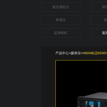
激光测距仪
双
夜视仪
监测相机
返
产品中心
>
摄录仪
>
HMAI哈迈65