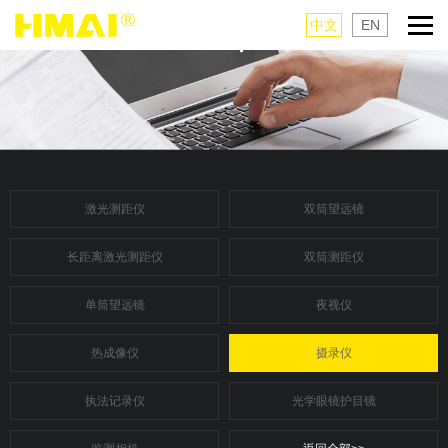
中文
EN
激光测距仪
双筒望远镜
长距离激光测距仪
双筒测距仪
单筒望远镜
夜视仪
热成像仪
摄录仪
执法记录仪
光学眼镜护目镜