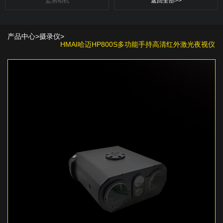
监测相机
返回全部>>
产品中心
>
摄录仪
>
HMAI哈迈HP800S多功能手持高清红外激光夜视仪