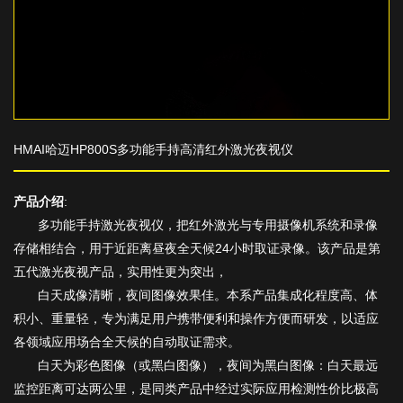
HMAI哈迈HP800S多功能手持高清红外激光夜视仪
产品介绍
:
多功能
手持激光夜视仪，把红外激光与专用摄像机系统和录像
存储相结合，用于近距离昼夜全天候
24小时取证录像。该产品是第
五代激光夜视产品，实用性更为突出，
白天成像清晰，夜间图像效果佳。本系产品集成化程度高、体
积小、重量轻，专为满足用户携带便利和操作方便而研发，以适应
各领域应用场合全天候的自动取证需求。
白天为彩色图像（或黑白图像），夜间为黑白图像：
白天最远
监控距离可达两公里，是同类产品中经过实际应用检测性价比极高