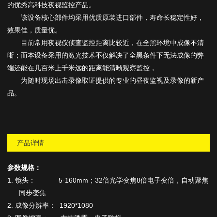
的优秀高科技夜视监控产品。
该设备核心部件均采用优质原装进口部件，寿命长稳定性好，
效果佳，质量优。
目前常用夜视仪侦查监控距离比较近，在全黑环境中成像不清
晰；而本设备采用的激光技术不仅解决了全黑条件下无法成像的弊
端还能在几百米上千米远的距离能清晰观察监控，
为随时现场出击录像取证提供的专业的昼夜监视及录像的新产
品。
产品详情
参数规格：
1. 镜头： 5-160mm；32倍光学变焦8倍电子变倍，自动聚焦
同步变焦
2. 成像分辨率： 1920*1080