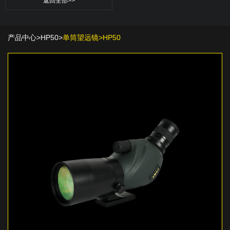
返回全部>>
产品中心
>
HP50
>
单筒望远镜>HP50