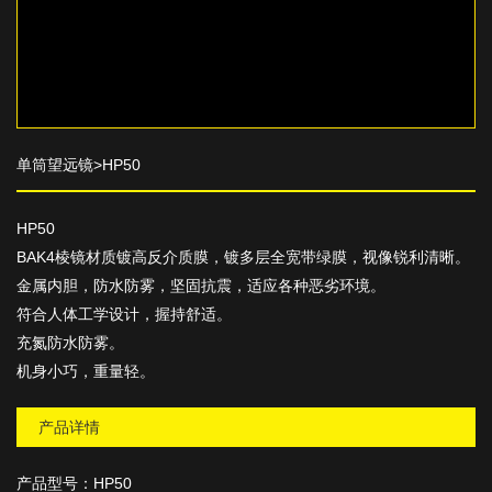
单筒望远镜>HP50
HP50
BAK4棱镜材质镀高反介质膜，镀多层全宽带绿膜，视像锐利清晰。
金属内胆，防水防雾，坚固抗震，适应各种恶劣环境。
符合人体工学设计，握持舒适。
充氮防水防雾。
机身小巧，重量轻。
产品详情
产品型号：
HP50