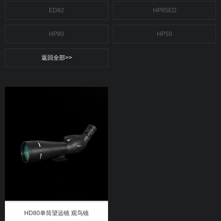
ED82
HP85ED
HP80
HP50
返回全部>>
HD80单筒望远镜 观鸟镜