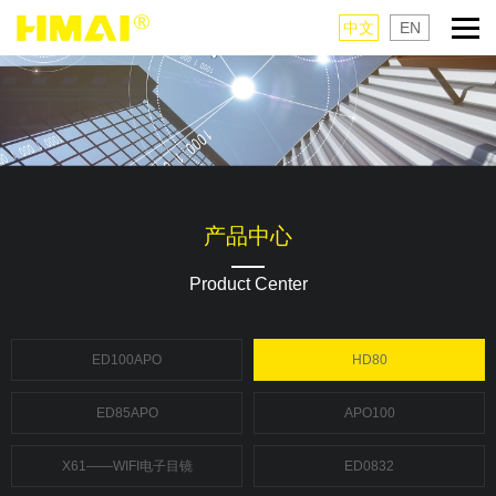
中文
EN
产品中心
Product Center
ED100APO
HD80
ED85APO
APO100
X61——WIFI电子目镜
ED0832