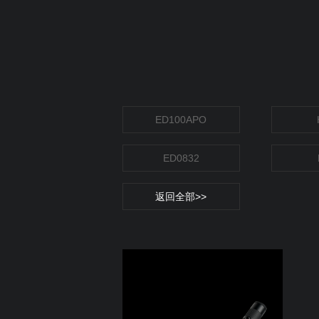
ED100APO
ED0832
返回全部>>